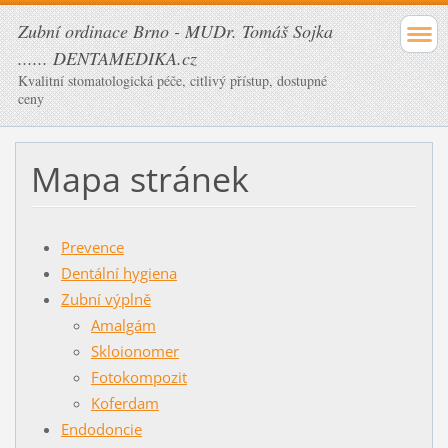
Zubní ordinace Brno - MUDr. Tomáš Sojka
...... DENTAMEDIKA.cz
Kvalitní stomatologická péče, citlivý přístup, dostupné
ceny
Mapa stránek
Prevence
Dentální hygiena
Zubní výplně
Amalgám
Skloionomer
Fotokompozit
Koferdam
Endodoncie