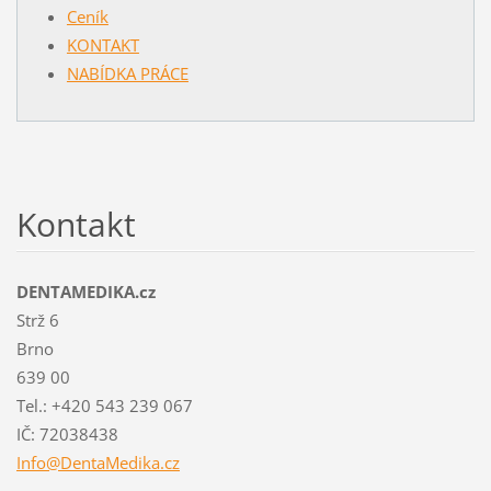
Ceník
KONTAKT
NABÍDKA PRÁCE
Kontakt
DENTAMEDIKA.cz
Strž 6
Brno
639 00
Tel.: +420 543 239 067
IČ: 72038438
Info@Den
taMedika
.cz