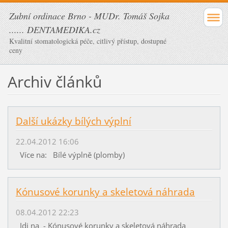
Zubní ordinace Brno - MUDr. Tomáš Sojka
...... DENTAMEDIKA.cz
Kvalitní stomatologická péče, citlivý přístup, dostupné
ceny
Archiv článků
Další ukázky bílých výplní
22.04.2012 16:06
Více na: Bílé výplně (plomby)
Kónusové korunky a skeletová náhrada
08.04.2012 22:23
Jdi na - Kónusové korunky a skeletová náhrada