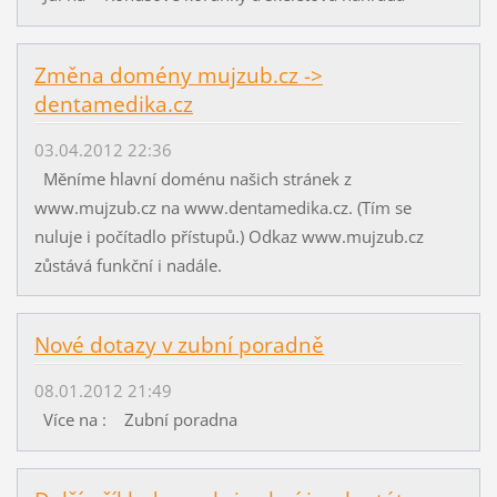
Změna domény mujzub.cz ->
dentamedika.cz
03.04.2012 22:36
Měníme hlavní doménu našich stránek z
www.mujzub.cz na www.dentamedika.cz. (Tím se
nuluje i počítadlo přístupů.) Odkaz www.mujzub.cz
zůstává funkční i nadále.
Nové dotazy v zubní poradně
08.01.2012 21:49
Více na : Zubní poradna