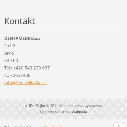
Kontakt
DENTAMEDIKA.cz
Strž 6
Brno
639 00
Tel.: +420 543 239 067
IČ: 72038438
Info@Den
taMedika
.cz
MUDr. Sojka © 2011 Všechna práva vyhrazena.
Vytvořeno službou
Webnode