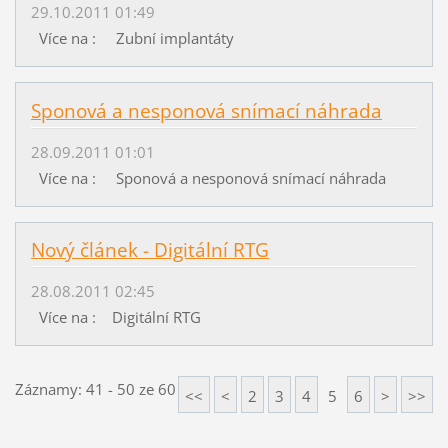
29.10.2011 01:49
Více na : Zubní implantáty
Sponová a nesponová snímací náhrada
28.09.2011 01:01
Více na : Sponová a nesponová snímací náhrada
Nový článek - Digitální RTG
28.08.2011 02:45
Více na : Digitální RTG
Záznamy: 41 - 50 ze 60
<<
<
2
3
4
5
6
>
>>