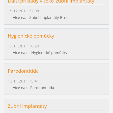
Další příklady v sekci zubní implantáty
19.12.2011 22:08
Více na: Zubní implantáty Brno
Hygienické pomůcky
13.11.2011 16:20
Více na : Hygienické pomůcky
Parodontitida
13.11.2011 15:41
Více na : Parodontitida
Zubní implantáty