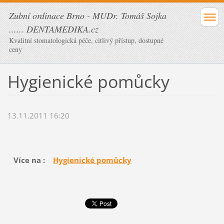
Zubní ordinace Brno - MUDr. Tomáš Sojka
...... DENTAMEDIKA.cz
Kvalitní stomatologická péče, citlivý přístup, dostupné
ceny
Hygienické pomůcky
13.11.2011 16:20
Více na :
Hygienické pomůcky