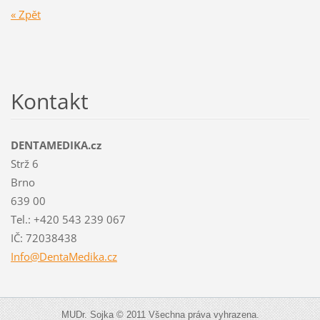
« Zpět
Kontakt
DENTAMEDIKA.cz
Strž 6
Brno
639 00
Tel.: +420 543 239 067
IČ: 72038438
Info@Den
taMedika
.cz
MUDr. Sojka © 2011 Všechna práva vyhrazena.