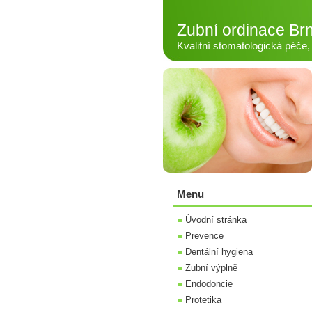
Zubní ordinace Br
Kvalitní stomatologická péče, 
Menu
Úvodní stránka
Prevence
Dentální hygiena
Zubní výplně
Endodoncie
Protetika