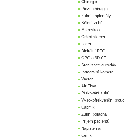
Chirurgie
Piezo-chirurgie
Zubní implantáty
Bělení zubů
Mikroskop
Orální skener
Laser
Digitální RTG
OPG a 3D-CT
Sterilizace-autokláv
Intraorální kamera
Vector
Air Flow
Pískování zubů
Vysokofrekvenční proud
Capmix
Zubní poradna
Příjem pacientů
Napište nám
Ceník